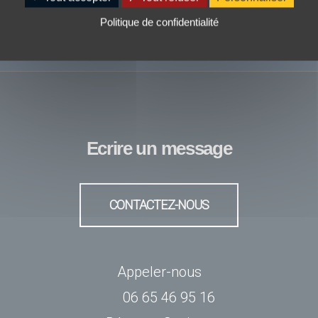
Politique de confidentialité
Ecrire un message
CONTACTEZ-NOUS
Appeler-nous
06 65 46 95 16