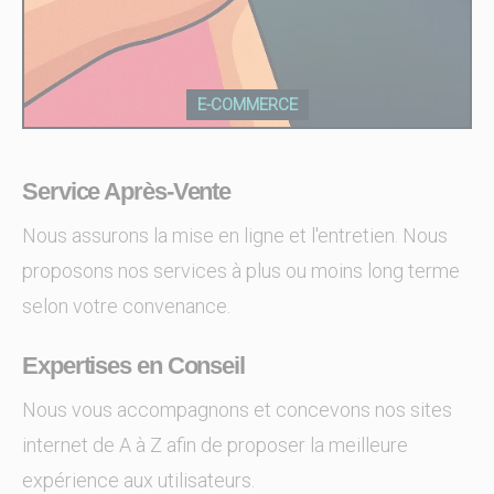
E-COMMERCE
Service Après-Vente
Nous assurons la mise en ligne et l'entretien. Nous
proposons nos services à plus ou moins long terme
selon votre convenance.
Expertises en Conseil
Nous vous accompagnons et concevons nos sites
internet de A à Z afin de proposer la meilleure
expérience aux utilisateurs.