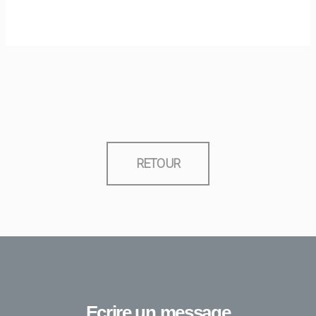
RETOUR
Ecrire un message