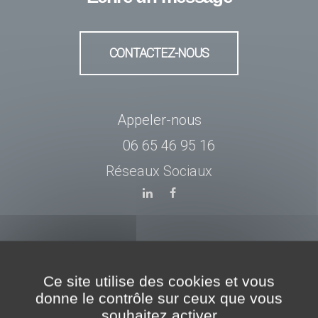
CONTACTEZ-NOUS
Appeler-nous
06 65 46 95 16
Réseaux Sociaux
Ce site utilise des cookies et vous
Produits
donne le contrôle sur ceux que vous
souhaitez activer